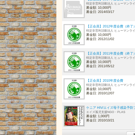
特定非営利活動法人 ヒューマンラ
募金額: 10,000円
募金日: 2014/03/17
【正会員】2012年度会費（終了
特定非営利活動法人 ヒューマンラ
募金額: 10,000円
募金日: 2012/11/02
【正会員】2011年度会費（終了
特定非営利活動法人 ヒューマンラ
募金額: 10,000円
募金日: 2011/05/12
【正会員】2010年度会費
特定非営利活動法人 ヒューマンラ
募金額: 10,000円
募金日: 2010/12/07
ケニア HIV/エイズ母子感染予
エイズ孤児支援NGO・PLAS
募金額: 1,000円
募金日: 2010/10/21