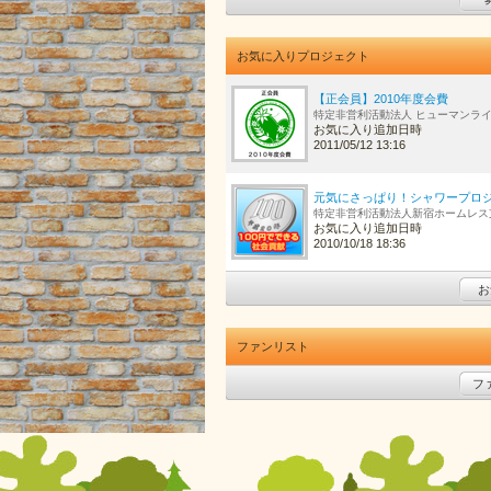
お気に入りプロジェクト
【正会員】2010年度会費
特定非営利活動法人 ヒューマンラ
お気に入り追加日時
2011/05/12 13:16
元気にさっぱり！シャワープロ
特定非営利活動法人新宿ホームレス
お気に入り追加日時
2010/10/18 18:36
お
ファンリスト
フ