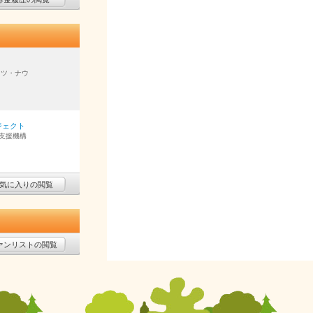
イツ・ナウ
ジェクト
支援機構
気に入りの閲覧
ァンリストの閲覧