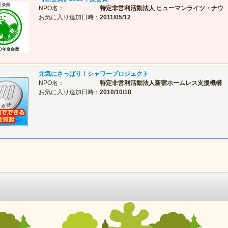
NPO名：
特定非営利活動法人 ヒューマンライツ・ナウ
お気に入り追加日時：
2011/05/12
元気にさっぱり！シャワープロジェクト
NPO名：
特定非営利活動法人新宿ホームレス支援機構
お気に入り追加日時：
2010/10/18