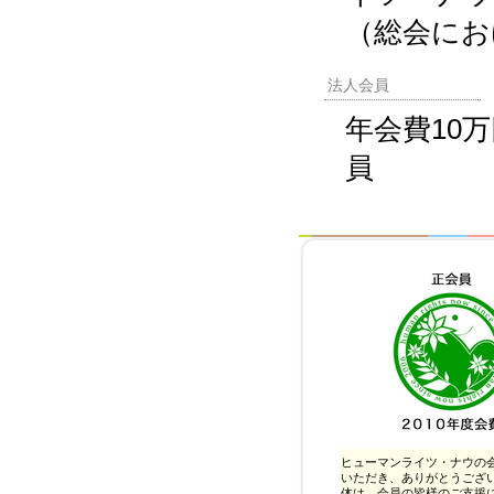
（総会にお
法人会員
年会費10
員