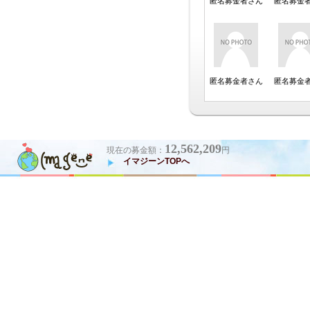
12,562,209
現在の募金額：
円
イマジーンTOPへ