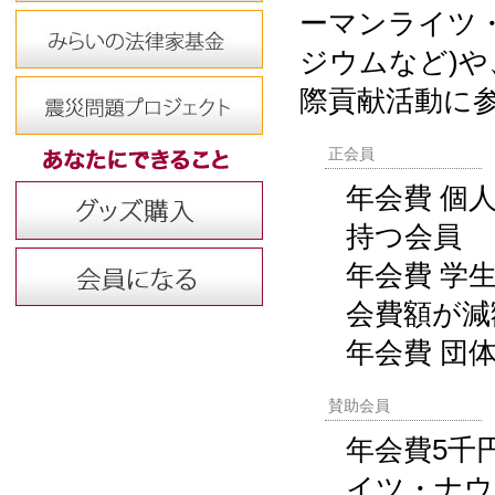
ーマンライツ
ジウムなど)
際貢献活動に
正会員
年会費 個
持つ会員
年会費 学
会費額が減
年会費 団体
賛助会員
年会費5千
イツ・ナウ