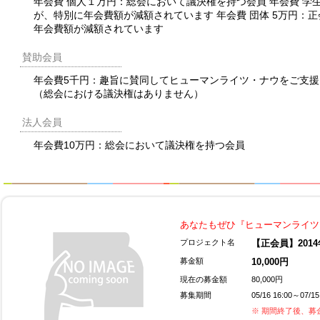
年会費 個人１万円：総会において議決権を持つ会員 年会費 学生
が、特別に年会費額が減額されています 年会費 団体 5万円：
年会費額が減額されています
賛助会員
年会費5千円：趣旨に賛同してヒューマンライツ・ナウをご支
（総会における議決権はありません）
法人会員
年会費10万円：総会において議決権を持つ会員