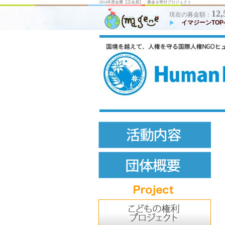
2014年度会費【正会員】：募金＆寄付プロジェクト
12,
現在の募金額：
イマジーンTOP