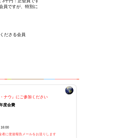
 3千円：正会員です
正会員ですが、特別に
援くださる会員