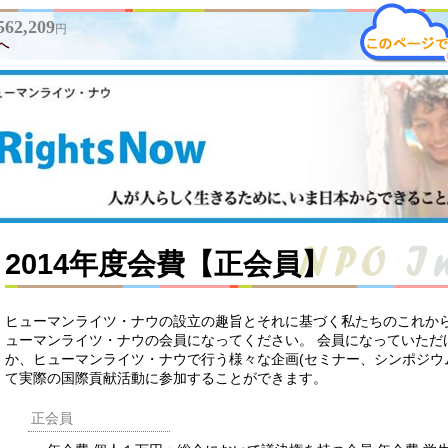
562,209
円
へ
2014年度会費【正会員】
ヒューマンライツ・ナウの設立の趣旨とそれに基づく私たちのこれか
ューマンライツ・ナウの会員になってください。 会員になっていただ
か、ヒューマンライツ・ナウで行う様々な企画(セミナー、シンポジウ
て実際の国際貢献活動に参加することができます。
正会員