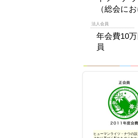
（総会にお
法人会員
年会費10
員