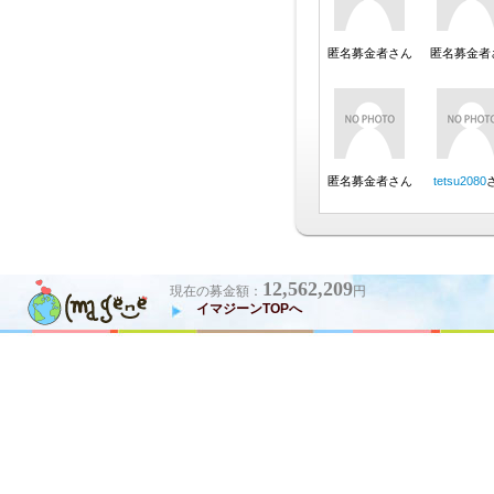
12,562,209
現在の募金額：
円
イマジーンTOPへ