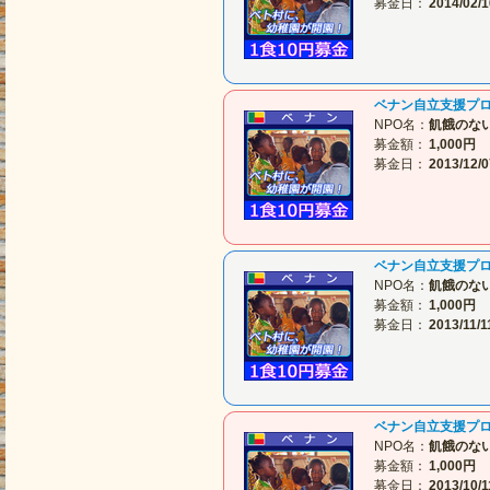
募金日：
2014/02/1
ベナン自立支援プ
NPO名：
飢餓のな
募金額：
1,000円
募金日：
2013/12/0
ベナン自立支援プ
NPO名：
飢餓のな
募金額：
1,000円
募金日：
2013/11/1
ベナン自立支援プ
NPO名：
飢餓のな
募金額：
1,000円
募金日：
2013/10/1