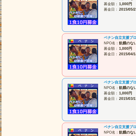
募金額：
1,000円
募金日：
2015/05/2
ベナン自立支援プ
NPO名：
飢餓のな
募金額：
1,000円
募金日：
2015/04/1
ベナン自立支援プ
NPO名：
飢餓のな
募金額：
1,000円
募金日：
2015/03/1
ベナン自立支援プ
NPO名：
飢餓のな