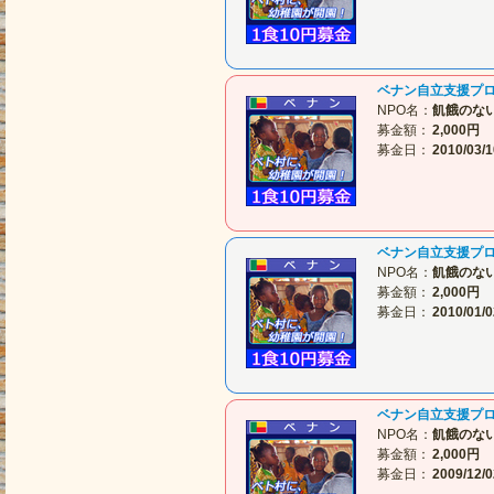
ベナン自立支援プ
NPO名：
飢餓のな
募金額：
2,000円
募金日：
2010/03/1
ベナン自立支援プ
NPO名：
飢餓のな
募金額：
2,000円
募金日：
2010/01/0
ベナン自立支援プ
NPO名：
飢餓のな
募金額：
2,000円
募金日：
2009/12/0