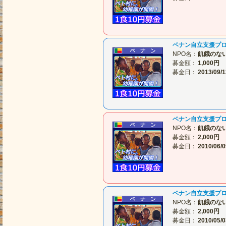
ベナン自立支援プ
NPO名：
飢餓のな
募金額：
1,000円
募金日：
2013/09/1
ベナン自立支援プ
NPO名：
飢餓のな
募金額：
2,000円
募金日：
2010/06/0
ベナン自立支援プ
NPO名：
飢餓のな
募金額：
2,000円
募金日：
2010/05/0