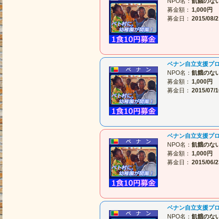
NPO名：
飢餓のな
募金額：
1,000円
募金日：
2015/08/2
ベナン自立支援プ
NPO名：
飢餓のな
募金額：
1,000円
募金日：
2015/07/1
ベナン自立支援プ
NPO名：
飢餓のな
募金額：
1,000円
募金日：
2015/06/2
ベナン自立支援プ
NPO名：
飢餓のな