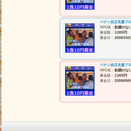
ベナン自立支援プ
NPO名：
飢餓のな
募金額：
2,000円
募金日：
2009/10/2
ベナン自立支援プ
NPO名：
飢餓のな
募金額：
2,000円
募金日：
2009/09/0