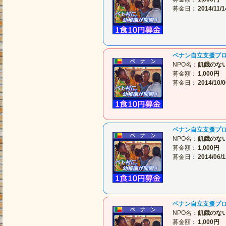
募金日：
2014/11/1
ベナン自立支援プ
NPO名：
飢餓のな
募金額：
1,000円
募金日：
2014/10/0
ベナン自立支援プ
NPO名：
飢餓のな
募金額：
1,000円
募金日：
2014/06/1
ベナン自立支援プ
NPO名：
飢餓のな
募金額：
1,000円