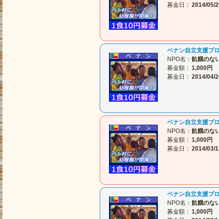
募金日：
2014/05/2
ベナン自立支援プ
NPO名：
飢餓のな
募金額：
1,000円
募金日：
2014/04/2
ベナン自立支援プ
NPO名：
飢餓のな
募金額：
1,000円
募金日：
2014/03/1
ベナン自立支援プ
NPO名：
飢餓のな
募金額：
1,000円