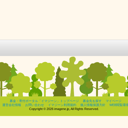
募金・寄付ポータル「イマジーン」トップページ
募金先を探す
マイページ
運営会社情報
お問い合わせ
イマジーン利用規約
個人情報保護方針
WEB閲覧環
Copyright © 2026 imagene.jp, All Rights Reserved.