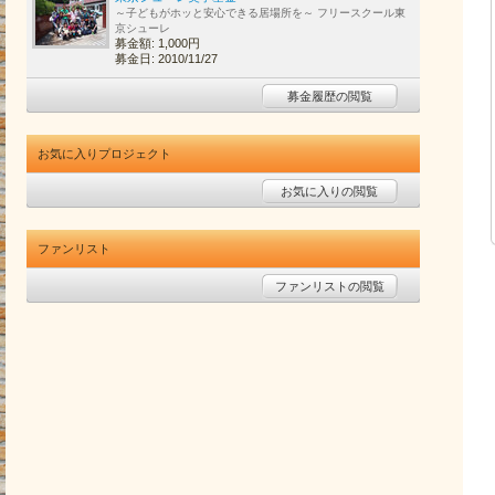
～子どもがホッと安心できる居場所を～ フリースクール東
京シューレ
募金額: 1,000円
募金日: 2010/11/27
募金履歴の閲覧
お気に入りプロジェクト
お気に入りの閲覧
ファンリスト
ファンリストの閲覧