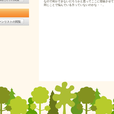
なので何かできないだろうかと思ってここに登録させて
同じことで悩んでいる方っていないのかな・・。
ァンリストの閲覧