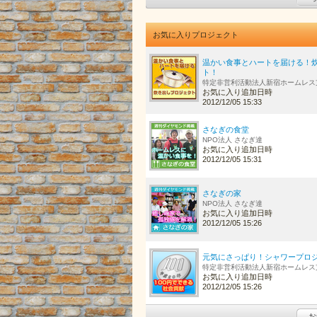
お気に入りプロジェクト
温かい食事とハートを届ける！
ト！
特定非営利活動法人新宿ホームレス
お気に入り追加日時
2012/12/05 15:33
さなぎの食堂
NPO法人 さなぎ達
お気に入り追加日時
2012/12/05 15:31
さなぎの家
NPO法人 さなぎ達
お気に入り追加日時
2012/12/05 15:26
元気にさっぱり！シャワープロ
特定非営利活動法人新宿ホームレス
お気に入り追加日時
2012/12/05 15:26
お