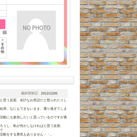
2
○
2012/12/05
と思う反面、余計なお世話だと怒られたりし
結局、なにもできないまま、通り過ぎてしま
活動にも参加したいと思っているのですが勇
ろうし、私が何かしなければと思う反面、
て
活動をする勇気もありません・・。