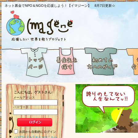
ネット募金でNPO＆NGOを応援しよう！【イマジーン】 8月7日更新☆
こんにちは。ゲストさん♪
メールアドレス
パスワード
次回から自動的にログイン
パスワードを忘れた方はこちら