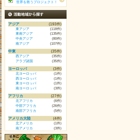
世界を救うプロジェクト！
活動地域から探す
アジア
(193件)
東アジア
(118件)
東南アジア
(135件)
中央アジア
(80件)
南アジア
(107件)
中東
(35件)
西アジア
(35件)
アラブ諸国
(35件)
ヨーロッパ
(3件)
北ヨーロッパ
(1件)
西ヨーロッパ
(1件)
東ヨーロッパ
(1件)
南ヨーロッパ
(3件)
アフリカ
(27件)
北アフリカ
(6件)
中部アフリカ
(26件)
南部アフリカ
(5件)
アメリカ大陸
(4件)
北アメリカ
(1件)
南アメリカ
(3件)