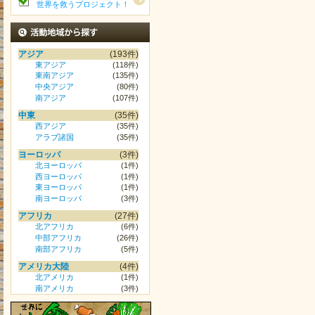
世界を救うプロジェクト！
活動地域から探す
アジア
(193件)
東アジア
(118件)
東南アジア
(135件)
中央アジア
(80件)
南アジア
(107件)
中東
(35件)
西アジア
(35件)
アラブ諸国
(35件)
ヨーロッパ
(3件)
北ヨーロッパ
(1件)
西ヨーロッパ
(1件)
東ヨーロッパ
(1件)
南ヨーロッパ
(3件)
アフリカ
(27件)
北アフリカ
(6件)
中部アフリカ
(26件)
南部アフリカ
(5件)
アメリカ大陸
(4件)
北アメリカ
(1件)
南アメリカ
(3件)