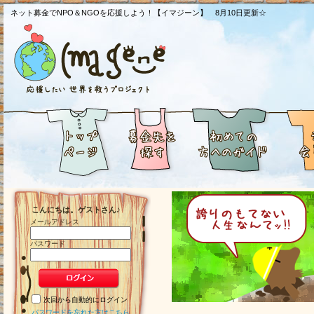
ネット募金でNPO＆NGOを応援しよう！【イマジーン】 8月10日更新☆
こんにちは。ゲストさん♪
メールアドレス
パスワード
次回から自動的にログイン
パスワードを忘れた方はこちら