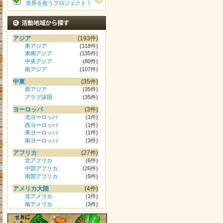
世界を救うプロジェクト！
活動地域から探す
アジア
(193件)
東アジア
(118件)
東南アジア
(135件)
中央アジア
(80件)
南アジア
(107件)
中東
(35件)
西アジア
(35件)
アラブ諸国
(35件)
ヨーロッパ
(3件)
北ヨーロッパ
(1件)
西ヨーロッパ
(1件)
東ヨーロッパ
(1件)
南ヨーロッパ
(3件)
アフリカ
(27件)
北アフリカ
(6件)
中部アフリカ
(26件)
南部アフリカ
(5件)
アメリカ大陸
(4件)
北アメリカ
(1件)
南アメリカ
(3件)