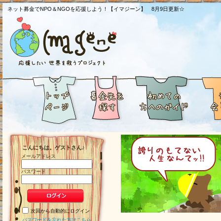
ネット募金でNPO＆NGOを応援しよう！【イマジーン】 8月9日更新☆
こんにちは。ゲストさん♪
メールアドレス
パスワード
次回から自動的にログイン
パスワードを忘れた方はこちら