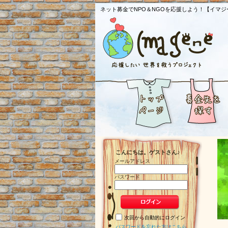
ネット募金でNPO＆NGOを応援しよう！【イマジ
こんにちは。ゲストさん♪
メールアドレス
パスワード
次回から自動的にログイン
パスワードを忘れた方はこちら