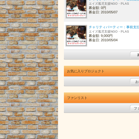
エイズ孤児支援NGO・PLAS
募金額: 0円
募金日: 2010/05/07
チャリティパーティー：事前支
エイズ孤児支援NGO・PLAS
募金額: 9,000円
募金日: 2010/05/04
お気に入りプロジェクト
お
ファンリスト
フ