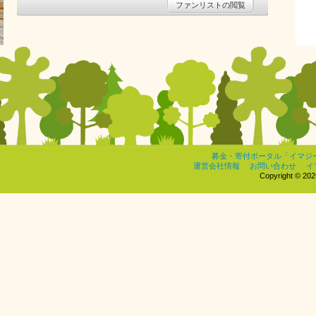
ファンリストの閲覧
募金・寄付ポータル「イマジ
運営会社情報
お問い合わせ
イ
Copyright © 2026