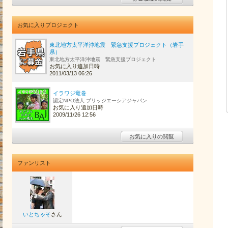
お気に入りプロジェクト
東北地方太平洋沖地震 緊急支援プロジェクト（岩手
県）
東北地方太平洋沖地震 緊急支援プロジェクト
お気に入り追加日時
2011/03/13 06:26
イラワジ竜巻
認定NPO法人 ブリッジエーシアジャパン
お気に入り追加日時
2009/11/26 12:56
お気に入りの閲覧
ファンリスト
いとちゃそ
さん