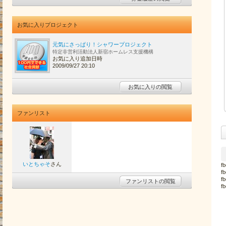
お気に入りプロジェクト
元気にさっぱり！シャワープロジェクト
特定非営利活動法人新宿ホームレス支援機構
お気に入り追加日時
2009/09/27 20:10
お気に入りの閲覧
ファンリスト
いとちゃそ
さん
f
f
f
ファンリストの閲覧
f