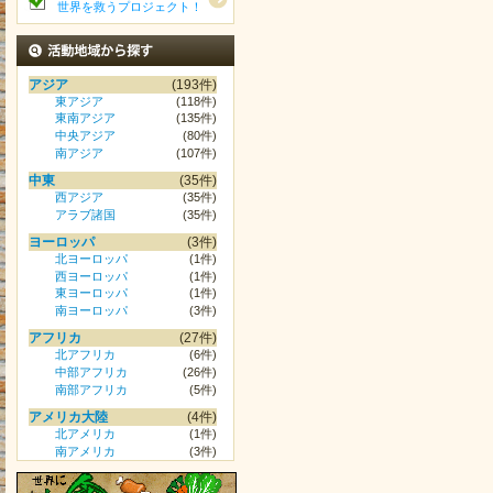
世界を救うプロジェクト！
活動地域から探す
アジア
(193件)
東アジア
(118件)
東南アジア
(135件)
中央アジア
(80件)
南アジア
(107件)
中東
(35件)
西アジア
(35件)
アラブ諸国
(35件)
ヨーロッパ
(3件)
北ヨーロッパ
(1件)
西ヨーロッパ
(1件)
東ヨーロッパ
(1件)
南ヨーロッパ
(3件)
アフリカ
(27件)
北アフリカ
(6件)
中部アフリカ
(26件)
南部アフリカ
(5件)
アメリカ大陸
(4件)
北アメリカ
(1件)
南アメリカ
(3件)