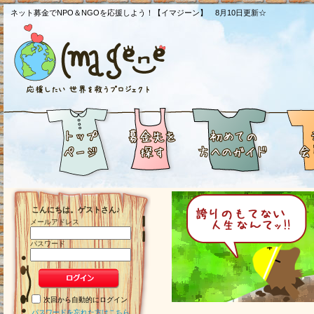
ネット募金でNPO＆NGOを応援しよう！【イマジーン】 8月10日更新☆
こんにちは。ゲストさん♪
メールアドレス
パスワード
次回から自動的にログイン
パスワードを忘れた方はこちら