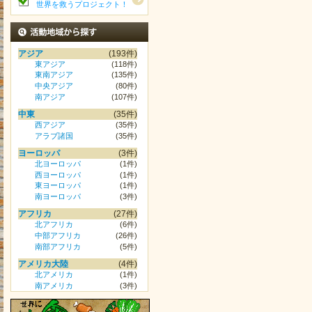
世界を救うプロジェクト！
活動地域から探す
アジア
(193件)
東アジア
(118件)
東南アジア
(135件)
中央アジア
(80件)
南アジア
(107件)
中東
(35件)
西アジア
(35件)
アラブ諸国
(35件)
ヨーロッパ
(3件)
北ヨーロッパ
(1件)
西ヨーロッパ
(1件)
東ヨーロッパ
(1件)
南ヨーロッパ
(3件)
アフリカ
(27件)
北アフリカ
(6件)
中部アフリカ
(26件)
南部アフリカ
(5件)
アメリカ大陸
(4件)
北アメリカ
(1件)
南アメリカ
(3件)