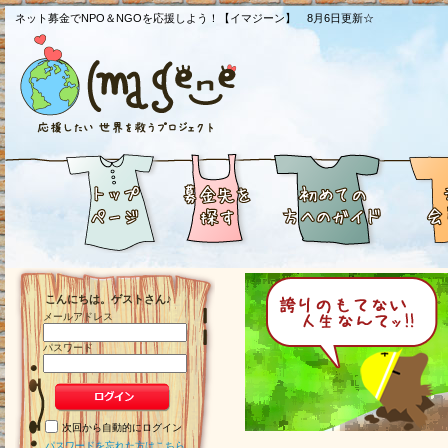
ネット募金でNPO＆NGOを応援しよう！【イマジーン】 8月6日更新☆
こんにちは。ゲストさん♪
メールアドレス
パスワード
次回から自動的にログイン
パスワードを忘れた方はこちら