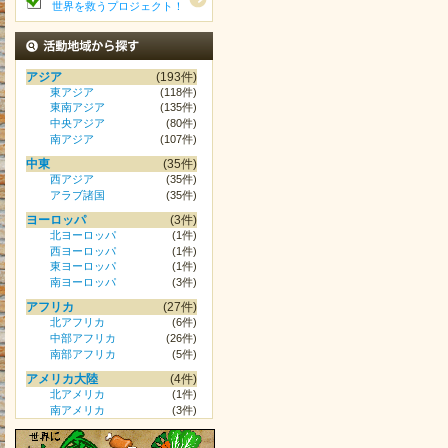
世界を救うプロジェクト！
活動地域から探す
アジア
(193件)
東アジア
(118件)
東南アジア
(135件)
中央アジア
(80件)
南アジア
(107件)
中東
(35件)
西アジア
(35件)
アラブ諸国
(35件)
ヨーロッパ
(3件)
北ヨーロッパ
(1件)
西ヨーロッパ
(1件)
東ヨーロッパ
(1件)
南ヨーロッパ
(3件)
アフリカ
(27件)
北アフリカ
(6件)
中部アフリカ
(26件)
南部アフリカ
(5件)
アメリカ大陸
(4件)
北アメリカ
(1件)
南アメリカ
(3件)