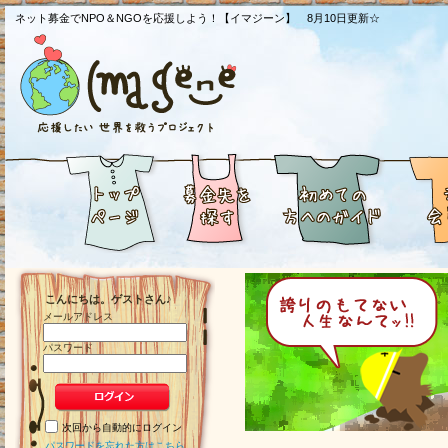
ネット募金でNPO＆NGOを応援しよう！【イマジーン】 8月10日更新☆
こんにちは。ゲストさん♪
メールアドレス
パスワード
次回から自動的にログイン
パスワードを忘れた方はこちら