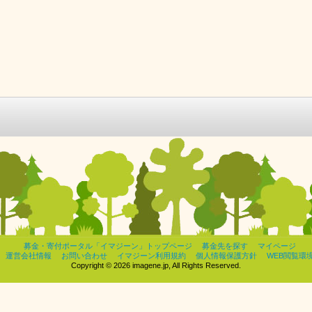
募金・寄付ポータル「イマジーン」トップページ
募金先を探す
マイページ
運営会社情報
お問い合わせ
イマジーン利用規約
個人情報保護方針
WEB閲覧環
Copyright © 2026 imagene.jp, All Rights Reserved.