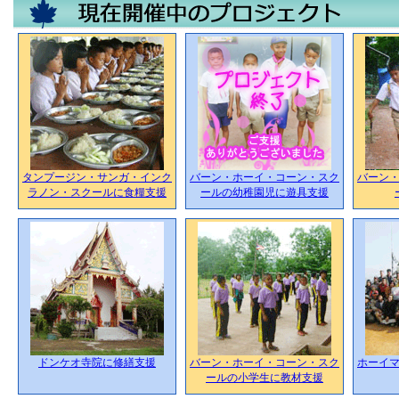
タンプージン・サンガ・インク
バーン・ホーイ・コーン・スク
バーン
ラノン・スクールに食糧支援
ールの幼稚園児に遊具支援
ドンケオ寺院に修繕支援
バーン・ホーイ・コーン・スク
ホーイ
ールの小学生に教材支援