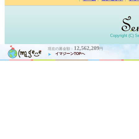
Copyright (C) S
12,562,209
現在の募金額：
円
イマジーンTOPへ