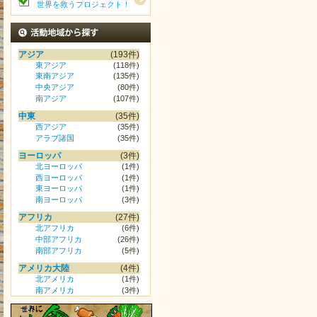
世界を救うプロジェクト！
活動地域から探す
アジア
(193件)
東アジア
(118件)
東南アジア
(135件)
中央アジア
(80件)
南アジア
(107件)
中東
(35件)
西アジア
(35件)
アラブ諸国
(35件)
ヨーロッパ
(3件)
北ヨーロッパ
(1件)
西ヨーロッパ
(1件)
東ヨーロッパ
(1件)
南ヨーロッパ
(3件)
アフリカ
(27件)
北アフリカ
(6件)
中部アフリカ
(26件)
南部アフリカ
(5件)
アメリカ大陸
(4件)
北アメリカ
(1件)
南アメリカ
(3件)