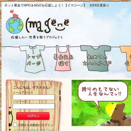
ネット募金でNPO＆NGOを応援しよう！【イマジーン】 8月8日更新☆
こんにちは。ゲストさん♪
メールアドレス
パスワード
次回から自動的にログイン
パスワードを忘れた方はこちら